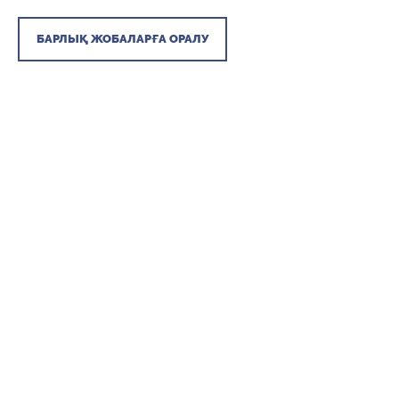
БАРЛЫҚ ЖОБАЛАРҒА ОРАЛУ