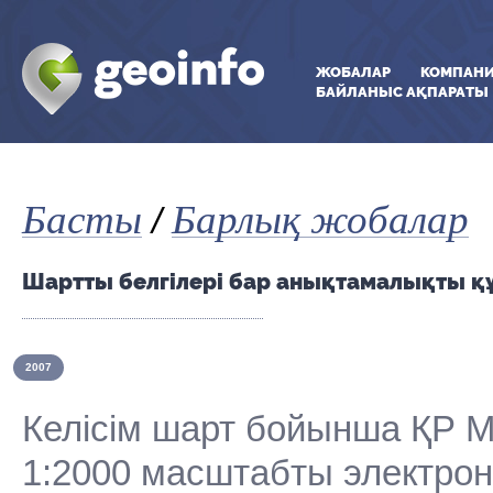
ЖОБАЛАР
КОМПАН
БАЙЛАНЫС АҚПАРАТЫ
Басты
Барлық жобалар
/
Шартты белгілері бар анықтамалықты қ
2007
Келісім шарт бойынша ҚР 
1:2000 масштабты электрон