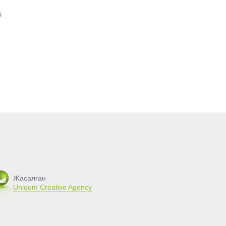
і
Жасалған
Uniqum Creative Agency