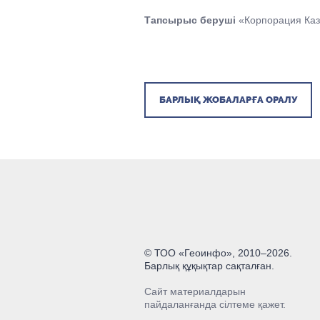
Тапсырыс беруші
«Корпорация Каз
БАРЛЫҚ ЖОБАЛАРҒА ОРАЛУ
© ТОО «Геоинфо», 2010–2026.
Барлық құқықтар сақталған.
Сайт материалдарын
пайдаланғанда сілтеме қажет.