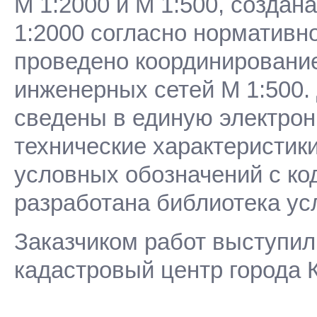
М 1:2000 и М 1:500, создан
1:2000 согласно нормативн
проведено координировани
инженерных сетей М 1:500.
сведены в единую электрон
технические характеристик
условных обозначений с ко
разработана библиотека ус
Заказчиком работ выступи
кадастровый центр города К