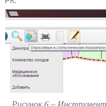
РК.
Рисунок 6 – Инструмен