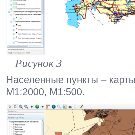
Рисунок 3
Населенные пункты – карты
М1:2000, М1:500.