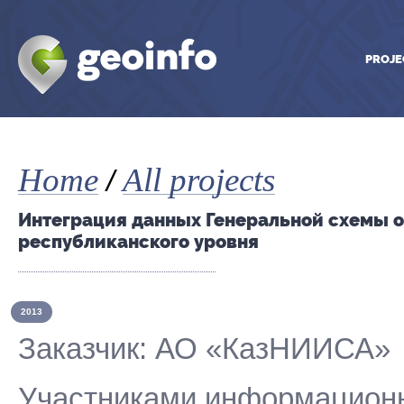
PROJE
Home
All projects
/
Интеграция данных Генеральной схемы о
республиканского уровня
2013
Заказчик: АО «КазНИИСА»
Участниками информационн