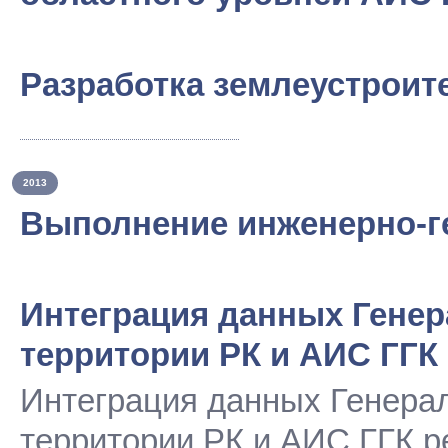
Разработка землеустроит
2013
Выполнение инженерно-г
Интеграция данных Генер
территории РК и АИС ГГК
Интеграция данных Генера
территории РК и АИС ГГК р