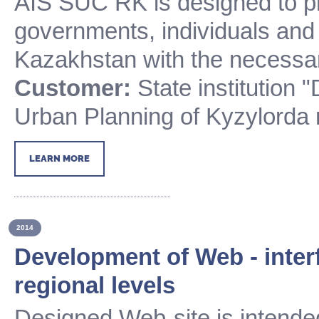
AIS SUC RK is designed to pr
governments, individuals and l
Kazakhstan with the necessar
Customer:
State institution 
Urban Planning of Kyzylorda 
LEARN MORE
2014
Development of Web - inter
regional levels
Designed Web-site is intended