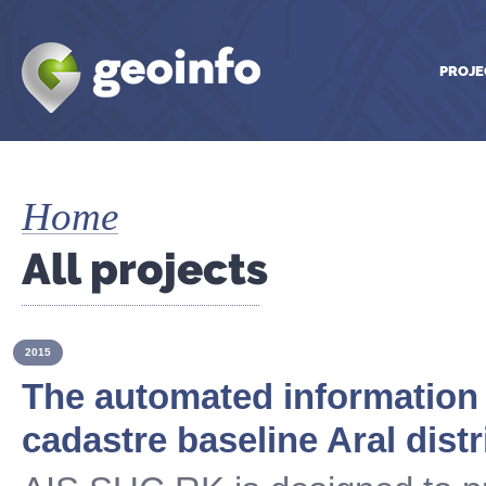
PROJE
Home
All projects
2015
The automated information 
cadastre baseline Aral distr