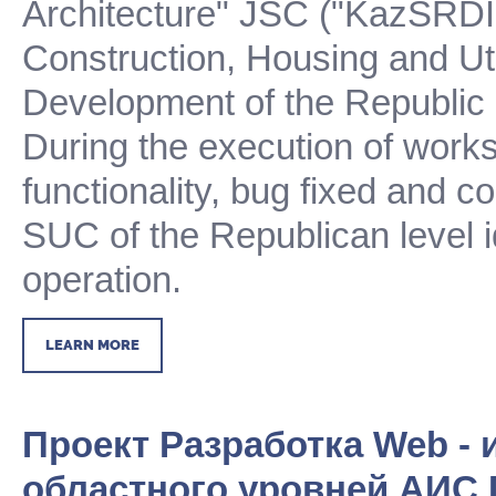
Architecture"
JSC
("KazSRD
Construction, Housing and Util
Development of the Republic
During the execution of works
functionality, bug fixed and
SUC of the Republican level id
operation.
LEARN MORE
Проект Разработка Web - 
областного уровней АИС 