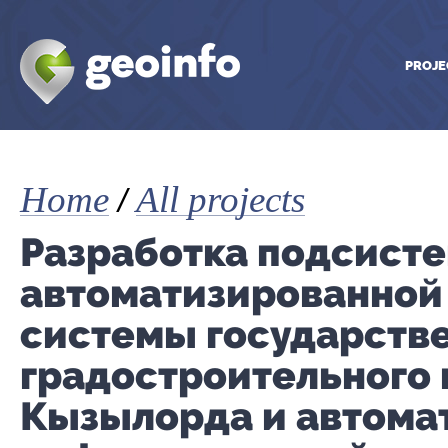
PROJE
Home
All projects
/
Разработка подсист
автоматизированной
системы государств
градостроительного к
Кызылорда и автома