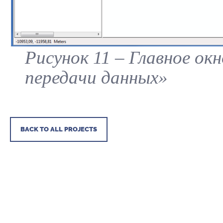
Рисунок 11 – Главное о
передачи данных»
BACK TO ALL PROJECTS