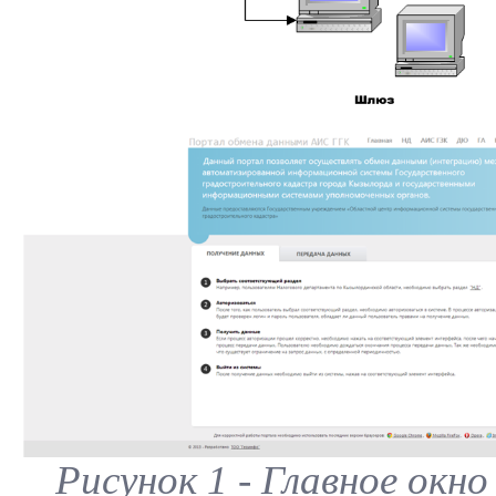
Рисунок 1 - Главное окн