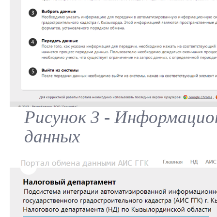
Рисунок 3 - Информацио
данных