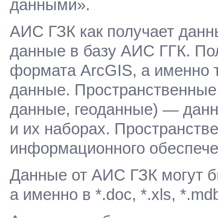
данными».
АИС ГЗК как получает данны
данные в базу АИС ГГК. П
формата ArcGIS, а именно 
данные. Пространственные
данные, геоданные) — данн
и их наборах. Пространств
информационного обеспече
Данные от АИС ГЗК могут 
а именно в *.doc, *.xls, *.md