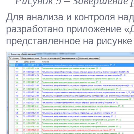
Рисунок 9 – Завершение
Для анализа и контроля на
разработано приложение «
представленное на рисунке